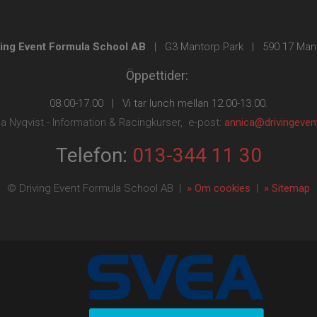
ving Event Formula School AB
| G3 Mantorp Park | 590 17 Man
Öppettider:
08.00-17.00 | Vi tar lunch mellan 12.00-13.00.
a Nyqvist - Information & Racingkurser, e-post:
annica@drivingeven
Telefon:
013-344 11 30
© Driving Event Formula School AB |
» Om cookies
|
» Sitemap