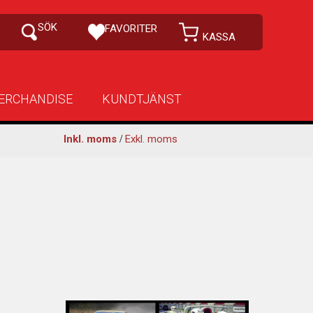
ERCHANDISE
KUNDTJÄNST
Inkl. moms
/
Exkl. moms