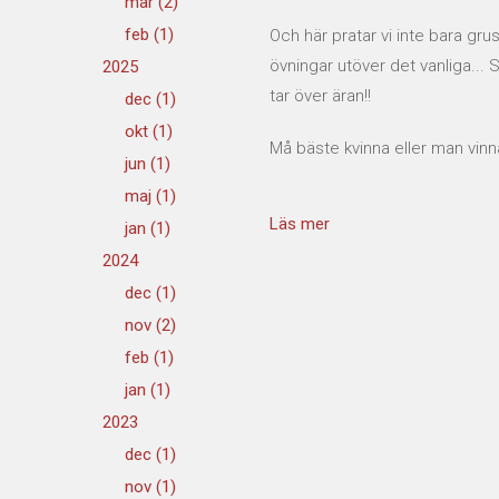
mar (2)
feb (1)
Och här pratar vi inte bara gr
övningar utöver det vanliga...
2025
tar över äran!!
dec (1)
okt (1)
Må bäste kvinna eller man vinna
jun (1)
maj (1)
Läs mer
jan (1)
2024
dec (1)
nov (2)
feb (1)
jan (1)
2023
dec (1)
nov (1)