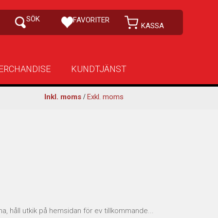
ERCHANDISE
KUNDTJÄNST
Inkl. moms
/
Exkl. moms
, håll utkik på hemsidan för ev tillkommande...