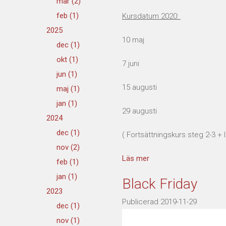
mar (2)
feb (1)
Kursdatum 2020:
2025
10 maj
dec (1)
okt (1)
7 juni
jun (1)
15 augusti
maj (1)
jan (1)
29 augusti
2024
dec (1)
( Fortsättningskurs steg 2-3 + 
nov (2)
Läs mer
feb (1)
jan (1)
Black Friday
2023
Publicerad 2019-11-29
dec (1)
nov (1)