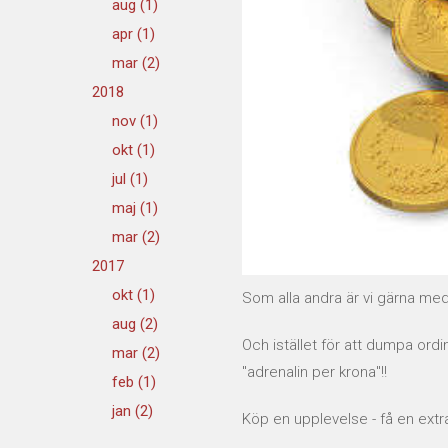
aug (1)
apr (1)
mar (2)
2018
nov (1)
okt (1)
jul (1)
maj (1)
mar (2)
2017
okt (1)
Som alla andra är vi gärna med 
aug (2)
Och istället för att dumpa ordi
mar (2)
"adrenalin per krona"!!
feb (1)
jan (2)
Köp en upplevelse - få en extra