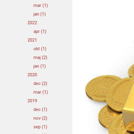
mar (1)
jan (1)
2022
apr (1)
2021
okt (1)
maj (2)
jan (1)
2020
dec (2)
mar (1)
2019
dec (1)
nov (2)
sep (1)