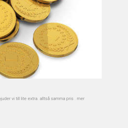
r vi till lite extra. alltså samma pris . mer