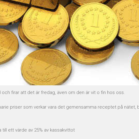
och firar att det är fredag, även om den är vit o fin hos oss.
narie priser som verkar vara det gemensamma receptet på nätet, bjude
 till ett värde av 25% av kassakvittot