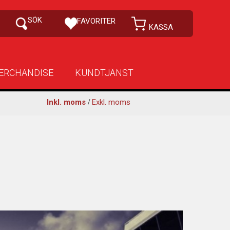
ERCHANDISE
KUNDTJÄNST
Inkl. moms
/
Exkl. moms