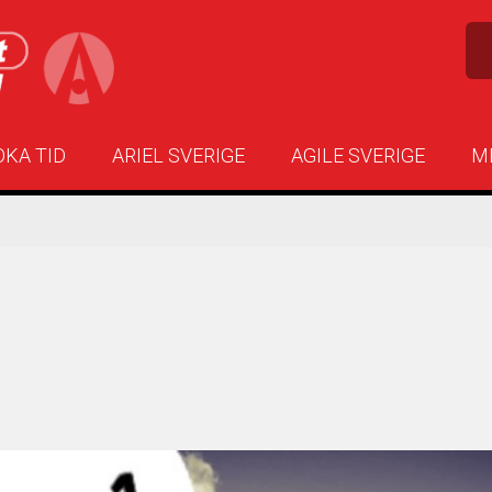
OKA TID
ARIEL SVERIGE
AGILE SVERIGE
M
1