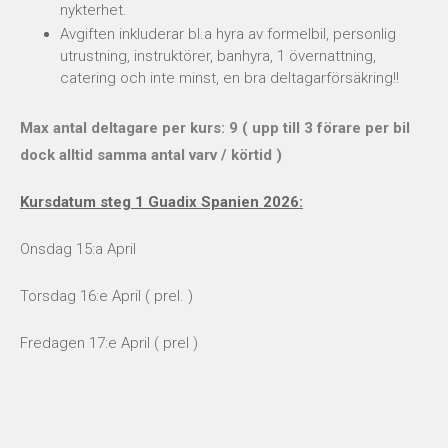
nykterhet.
Avgiften inkluderar bl.a hyra av formelbil, personlig
utrustning, instruktörer, banhyra, 1 övernattning,
catering och inte minst, en bra deltagarförsäkring!!
Max antal deltagare per kurs: 9 ( upp till 3 förare per bil
dock alltid samma antal varv / körtid )
Kursdatum steg 1 Guadix Spanien 2026:
Onsdag 15:a April
Torsdag 16:e April ( prel. )
Fredagen 17:e April ( prel )