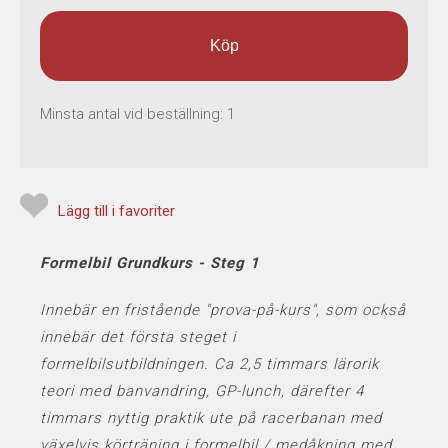
Köp
Minsta antal vid beställning:
1
Lägg till i favoriter
Formelbil Grundkurs - Steg 1
Innebär en fristående "prova-på-kurs", som också
innebär det första steget i
formelbilsutbildningen. Ca 2,5 timmars lärorik
teori med banvandring, GP-lunch, därefter 4
timmars nyttig praktik ute på racerbanan med
växelvis körträning i formelbil / medåkning med