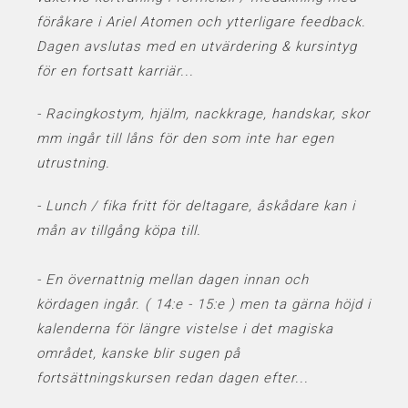
föråkare i Ariel Atomen och ytterligare feedback.
Dagen avslutas med en utvärdering & kursintyg
för en fortsatt karriär...
- Racingkostym, hjälm, nackkrage, handskar, skor
mm ingår till låns för den som inte har egen
utrustning.
- Lunch / fika fritt för deltagare, åskådare kan i
mån av tillgång köpa till.
- En övernattnig mellan dagen innan och
kördagen ingår. ( 14:e - 15:e ) men ta gärna höjd i
kalenderna för längre vistelse i det magiska
området, kanske blir sugen på
fortsättningskursen redan dagen efter...