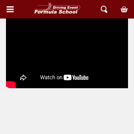
HEM
EVENT & UPPLEVELSER
FORMELBIL GRUNDKURSER
AVANCERADE KURSER
RACETAXI EVENT
PROVA ARIEL PÅ GATAN
MOTOR MIX DAG
BETTER RACING