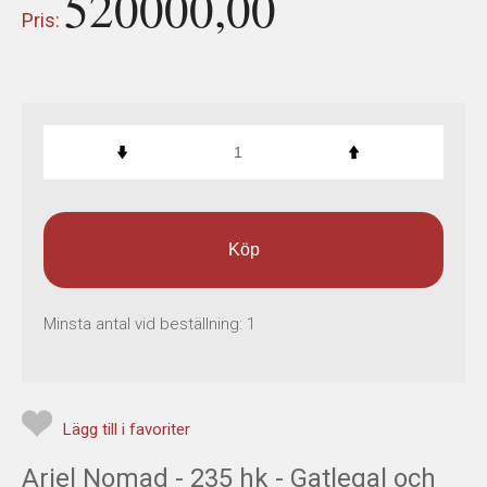
520000,00
Pris:
Köp
Minsta antal vid beställning:
1
Lägg till i favoriter
Ariel Nomad - 235 hk - Gatlegal och