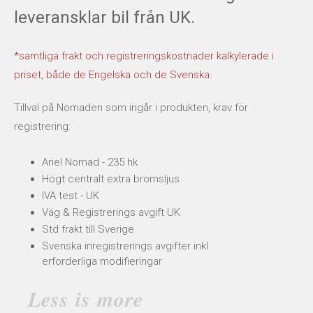
leveransklar bil från UK.
*samtliga frakt och registreringskostnader kalkylerade i
priset, både de Engelska och de Svenska.
Tillval på Nomaden som ingår i produkten, krav för
registrering:
Ariel Nomad - 235 hk
Högt centralt extra bromsljus
IVA test - UK
Väg & Registrerings avgift UK
Std frakt till Sverige
Svenska inregistrerings avgifter inkl.
erforderliga modifieringar
Less is more