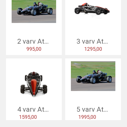
2 varv Atom
3 varv Atom
995,00
1295,00
4 varv Atom
5 varv Atom
1595,00
1995,00