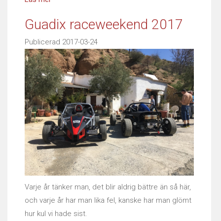
Guadix raceweekend 2017
Publicerad 2017-03-24
Varje år tänker man, det blir aldrig bättre än så här,
och varje år har man lika fel, kanske har man glömt
hur kul vi hade sist.