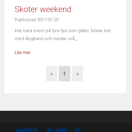
Skoter weekend
Publicerad 2017-01-25
Inte bara event på fyra hjul som gäller, funkar bra
med långband och medar oxå,,,
Läs mer
«
1
»