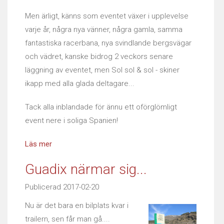
Men ärligt, känns som eventet växer i upplevelse
varje år, några nya vänner, några gamla, samma
fantastiska racerbana, nya svindlande bergsvägar
och vädret, kanske bidrog 2 veckors senare
läggning av eventet, men Sol sol & sol - skiner
ikapp med alla glada deltagare...
Tack alla inblandade för ännu ett oförglömligt
event nere i soliga Spanien!
Läs mer
Guadix närmar sig...
Publicerad 2017-02-20
Nu är det bara en bilplats kvar i
trailern, sen får man gå....