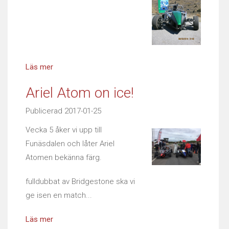
Läs mer
Ariel Atom on ice!
Publicerad 2017-01-25
Vecka 5 åker vi upp till
Funäsdalen och låter Ariel
Atomen bekänna färg.
fulldubbat av Bridgestone ska vi
ge isen en match...
Läs mer