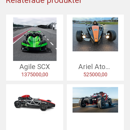
Relaterade produkter
Agile SCX
Ariel Atom 3 - 2010
1375000,00
525000,00
Skicka recension